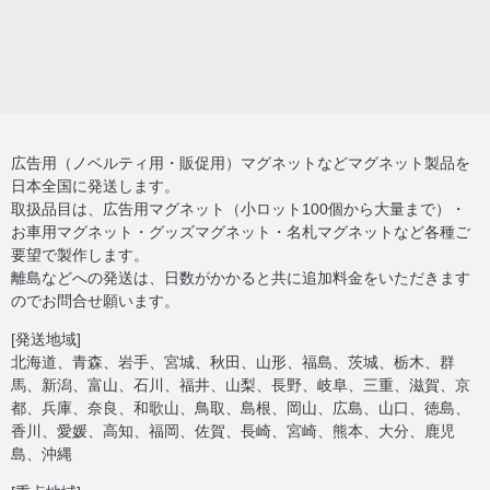
広告用（ノベルティ用・販促用）マグネットなどマグネット製品を
日本全国に発送します。
取扱品目は、広告用マグネット（小ロット100個から大量まで）・
お車用マグネット・グッズマグネット・名札マグネットなど各種ご
要望で製作します。
離島などへの発送は、日数がかかると共に追加料金をいただきます
のでお問合せ願います。
[発送地域]
北海道、青森、岩手、宮城、秋田、山形、福島、茨城、栃木、群
馬、新潟、富山、石川、福井、山梨、長野、岐阜、三重、滋賀、京
都、兵庫、奈良、和歌山、鳥取、島根、岡山、広島、山口、徳島、
香川、愛媛、高知、福岡、佐賀、長崎、宮崎、熊本、大分、鹿児
島、沖縄