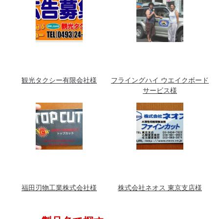
観光タクシー有限会社様
フライングハイ ウエイクボード
サービス様
福田刃物工業株式会社様
株式会社ネオス 東京支店様