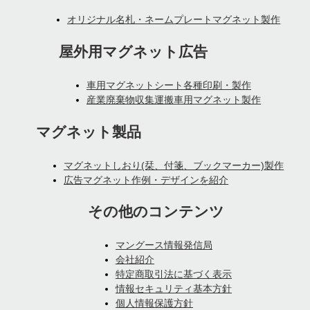
オリジナル名札・ネームプレートマグネット製作
屋外用マグネット広告
車用マグネットシート各種印刷・製作
産業廃棄物収集運搬車用マグネット製作
マグネット製品
マグネットしおり(栞、付箋、ブックマーカー)製作
広告マグネット作例・デザインを紹介
その他のコンテンツ
マングース情報発信局
会社紹介
特定商取引法に基づく表示
情報セキュリティ基本方針
個人情報保護方針