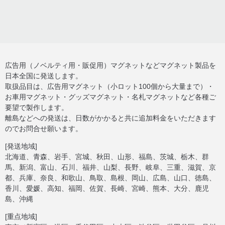
広告用（ノベルティ用・販促用）マグネットなどマグネット製品を
日本全国に発送します。
取扱品目は、広告用マグネット（小ロット100個から大量まで）・
お車用マグネット・グッズマグネット・名札マグネットなど各種ご
要望で製作します。
離島などへの発送は、日数がかかると共に追加料金をいただきます
のでお問合せ願います。
[発送地域]
北海道、青森、岩手、宮城、秋田、山形、福島、茨城、栃木、群
馬、新潟、富山、石川、福井、山梨、長野、岐阜、三重、滋賀、京
都、兵庫、奈良、和歌山、鳥取、島根、岡山、広島、山口、徳島、
香川、愛媛、高知、福岡、佐賀、長崎、宮崎、熊本、大分、鹿児
島、沖縄
[重点地域]