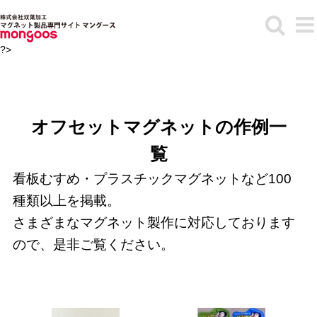
Skip
to
content
?>
オフセットマグネットの作例一
覧
看板むすめ・プラスチックマグネットなど100
種類以上を掲載。
さまざまなマグネット製作に対応しております
ので、是非ご覧ください。