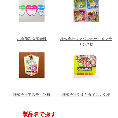
小倉歯科医師会様
株式会社ジャパンオールメンテ
ナンス様
株式会社アスティ24様
株式会社やまとダイニング様
製品名で探す