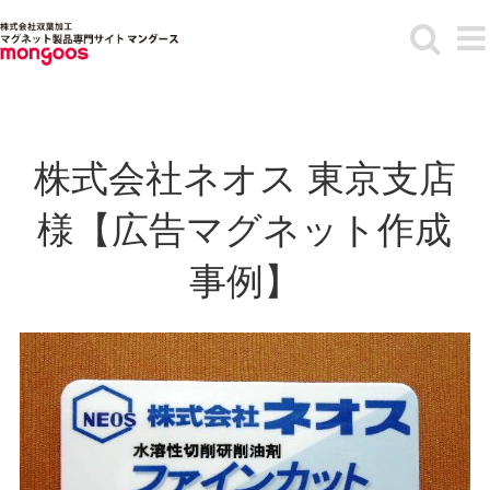
Skip
to
content
株式会社ネオス 東京支店
様【広告マグネット作成
事例】