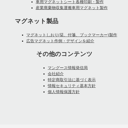
車用マグネットシート各種印刷・製作
産業廃棄物収集運搬車用マグネット製作
マグネット製品
マグネットしおり(栞、付箋、ブックマーカー)製作
広告マグネット作例・デザインを紹介
その他のコンテンツ
マングース情報発信局
会社紹介
特定商取引法に基づく表示
情報セキュリティ基本方針
個人情報保護方針