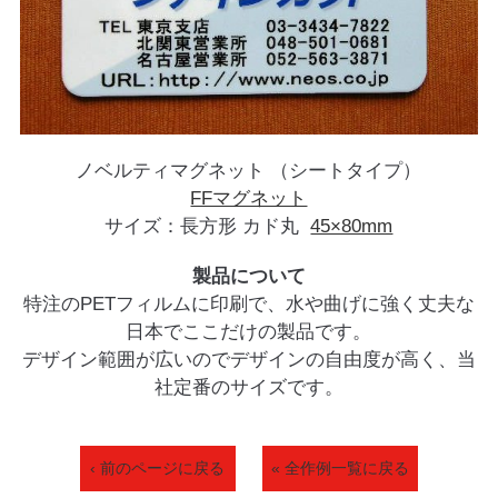
ノベルティマグネット （シートタイプ）
FFマグネット
サイズ：長方形 カド丸
45×80mm
製品について
特注のPETフィルムに印刷で、水や曲げに強く丈夫な
日本でここだけの製品です。
デザイン範囲が広いのでデザインの自由度が高く、当
社定番のサイズです。
‹ 前のページに戻る
« 全作例一覧に戻る