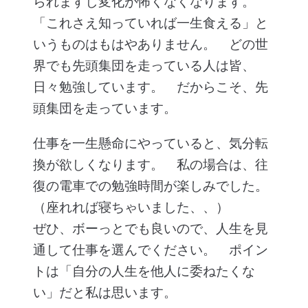
られますし変化が怖くなくなります。
「これさえ知っていれば一生食える」と
いうものはもはやありません。 どの世
界でも先頭集団を走っている人は皆、
日々勉強しています。 だからこそ、先
頭集団を走っています。
仕事を一生懸命にやっていると、気分転
換が欲しくなります。 私の場合は、往
復の電車での勉強時間が楽しみでした。
（座れれば寝ちゃいました、、）
ぜひ、ボーっとでも良いので、人生を見
通して仕事を選んでください。 ポイン
トは「自分の人生を他人に委ねたくな
い」だと私は思います。