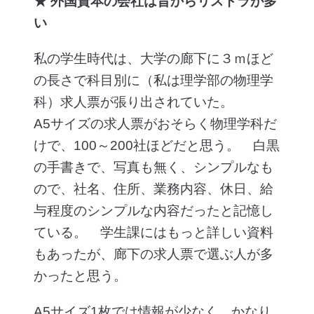
★ 外国資本の会社は昔からリストラが多
い
私の学生時代は、大学の廊下に３ｍほど
の長さで科目別に（私は理学部の物理学
科）求人票が張り出されていた。
A5サイズの求人票がおそらく物理学科だ
けで、100～200社ほどだと思う。 白黒
の手書きで、写真も無く、シンプルなも
ので、社名、住所、業務内容、休日、給
与程度のシンプルな内容だったと記憶し
ている。 学生課にはもっと詳しい資料
もあったが、廊下の求人票で選ぶ人が多
かったと思う。
A5サイズ1枚では情報が少なく、かなり