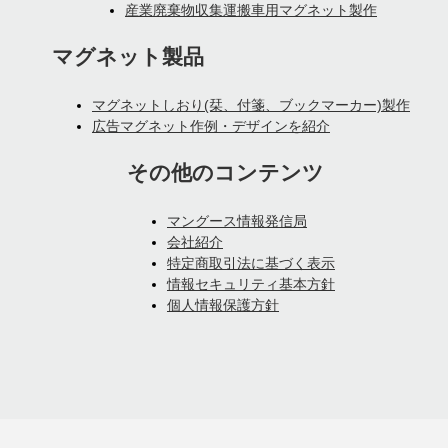
産業廃棄物収集運搬車用マグネット製作
マグネット製品
マグネットしおり(栞、付箋、ブックマーカー)製作
広告マグネット作例・デザインを紹介
その他のコンテンツ
マングース情報発信局
会社紹介
特定商取引法に基づく表示
情報セキュリティ基本方針
個人情報保護方針