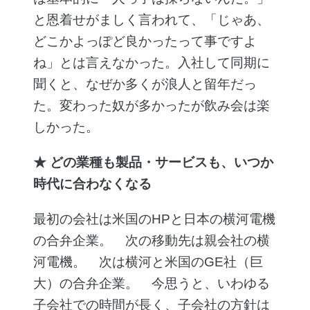
と恩着せがましく言われて、「じゃあ、
どこかよっぽど良かったって事ですよ
ね」とは言えなかった。入社して同期に
聞くと、なぜか多くが浪人と留年だっ
た。変わった奴が多かったが飲み会は楽
しかった。
★ どの業種も製品・サービスも、いつか
時代に合わなくなる
最初の会社は米国のHPと日本の横河電機
の合弁企業。 次の移動先は親会社の横
河電機。 次は横河と米国のGE社（巨
大）の合弁企業。 今思うと、いわゆる
子会社での時間が長く、子会社の方針は