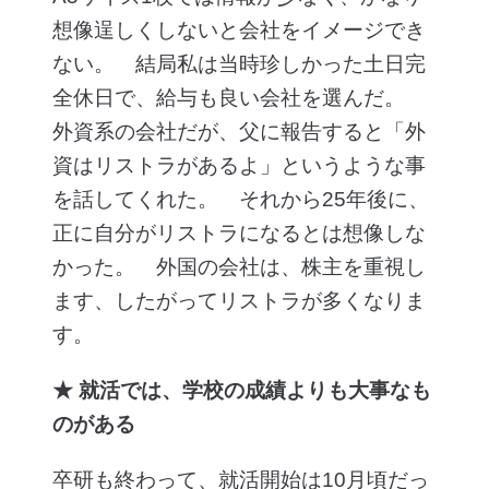
想像逞しくしないと会社をイメージでき
ない。 結局私は当時珍しかった土日完
全休日で、給与も良い会社を選んだ。
外資系の会社だが、父に報告すると「外
資はリストラがあるよ」というような事
を話してくれた。 それから25年後に、
正に自分がリストラになるとは想像しな
かった。 外国の会社は、株主を重視し
ます、したがってリストラが多くなりま
す。
★ 就活では、学校の成績よりも大事なも
のがある
卒研も終わって、就活開始は10月頃だっ