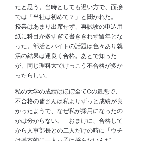
たと思う。当時としても遅い方で、面接
では「当社は初めて？」と聞かれた。
授業はあまり出席せず、再試験の申込用
紙に科目が多すぎて書ききれず留年とな
った。部活とバイトの話題は色々あり就
活の結果は運良く合格。あとで知った
が、同じ理科大でけっこう不合格が多か
ったらしい。
私の大学の成績はほぼ全てCの最悪で、
不合格の皆さんは私よりずっと成績が良
かったようで、なぜ私が採用になったの
かは分からない。 おまけに、合格して
から人事部長との二人だけの時に「ウチ
は基本的に一人っ子は採らないんだ。」