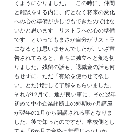
くようになりました。 この時に、仲間
と雑談をする内に、何となく将来の変化
への心の準備が少しでもできたのではな
いかと思います。リストラへの心の準備
です。といってもまさか自分がリストラ
になるとは思いませんでしたが、いざ宣
告されてみると、直ちに独立へと舵を切
りました。残留の話も、退職金の話も何
もせずに、ただ「有給を使わせて欲し
い」とだけ話して了解をもらいました。
それが12月で、運が良い事に、その翌年
初めて中小企業診断士の短期6か月講座
が翌年の1月から開講される事となりま
した。後で知ったのですが、学校側とし
ても「6か月で合格は無理じゃないか」