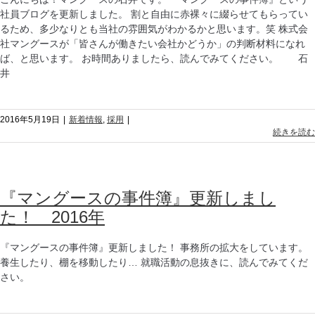
社員ブログを更新しました。 割と自由に赤裸々に綴らせてもらってい
るため、多少なりとも当社の雰囲気がわかるかと思います。笑 株式会
社マングースが「皆さんが働きたい会社かどうか」の判断材料になれ
ば、と思います。 お時間ありましたら、読んでみてください。 石
井
2016年5月19日
|
新着情報
,
採用
|
続きを読む
『マングースの事件簿』更新しまし
た！ 2016年
『マングースの事件簿』更新しました！ 事務所の拡大をしています。
養生したり、棚を移動したり… 就職活動の息抜きに、読んでみてくだ
さい。