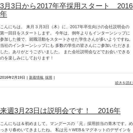
3月3日から2017年卒採用スタート 2016
年
こんにちは。 来月３月3日（木）に、2017年卒生向けの会社説明会の
第一回目をスタートします。 今年は、例年よりもインターンシップに
参加した後で、就職活動をスタートさせた学生さんが多いようですね。
当社のインターンシップにも 多数の学生の皆さんにご参加いただきま
した。ありがとうございました。 また会社説明会などでお会いできる
のを楽しみにしております！
2016年2月19日
|
新着情報
,
採用
|
続きを読む
来週3月23日は説明会です！ 2016年
こんにちは＆初めまして。マングースの「元」採用担当の青木です。め
っきり春めいてきましたね。 私は元々WEB＆マグネットのデザインを