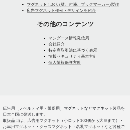
マグネットしおり(栞、付箋、ブックマーカー)製作
広告マグネット作例・デザインを紹介
その他のコンテンツ
マングース情報発信局
会社紹介
特定商取引法に基づく表示
情報セキュリティ基本方針
個人情報保護方針
広告用（ノベルティ用・販促用）マグネットなどマグネット製品を
日本全国に発送します。
取扱品目は、広告用マグネット（小ロット100個から大量まで）・
お車用マグネット・グッズマグネット・名札マグネットなど各種ご