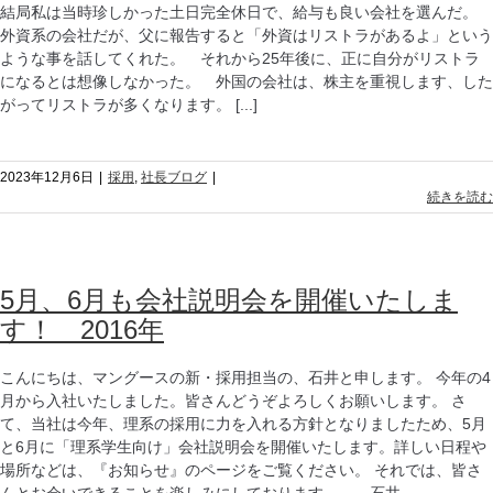
結局私は当時珍しかった土日完全休日で、給与も良い会社を選んだ。
外資系の会社だが、父に報告すると「外資はリストラがあるよ」という
ような事を話してくれた。 それから25年後に、正に自分がリストラ
になるとは想像しなかった。 外国の会社は、株主を重視します、した
がってリストラが多くなります。 [...]
2023年12月6日
|
採用
,
社長ブログ
|
続きを読む
5月、6月も会社説明会を開催いたしま
す！ 2016年
こんにちは、マングースの新・採用担当の、石井と申します。 今年の4
月から入社いたしました。皆さんどうぞよろしくお願いします。 さ
て、当社は今年、理系の採用に力を入れる方針となりましたため、5月
と6月に「理系学生向け」会社説明会を開催いたします。詳しい日程や
場所などは、『お知らせ』のページをご覧ください。 それでは、皆さ