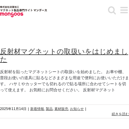
Skip
to
content
反射材マグネットの取扱いをはじめまし
た
反射材を貼ったマグネットシートの取扱いを始めました。 お車や棚、
普段お使いの道具に貼るなどさまざまな用途で便利にお使いいただけま
す。 ハサミやカッターでも切れるので貼る場所に合わせてシートを切
って使えます。 お気軽にお問合せください。 反射材マグネット
2025年11月14日
|
新着情報
,
製品
,
素材販売
,
お知らせ
|
続きを読む