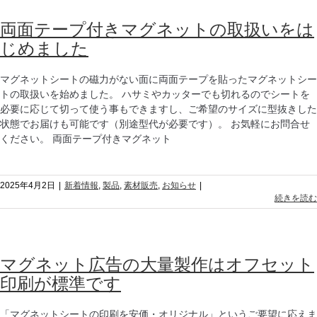
両面テープ付きマグネットの取扱いをは
じめました
マグネットシートの磁力がない面に両面テープを貼ったマグネットシー
トの取扱いを始めました。 ハサミやカッターでも切れるのでシートを
必要に応じて切って使う事もできますし、ご希望のサイズに型抜きした
状態でお届けも可能です（別途型代が必要です）。 お気軽にお問合せ
ください。 両面テープ付きマグネット
2025年4月2日
|
新着情報
,
製品
,
素材販売
,
お知らせ
|
続きを読む
マグネット広告の大量製作はオフセット
印刷が標準です
「マグネットシートの印刷を安価・オリジナル」というご要望に応えま