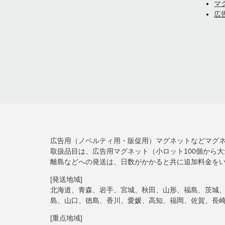
マ
広
広告用（ノベルティ用・販促用）マグネットなどマグ
取扱品目は、広告用マグネット（小ロット100個から
離島などへの発送は、日数がかかると共に追加料金を
[発送地域]
北海道、青森、岩手、宮城、秋田、山形、福島、茨城
島、山口、徳島、香川、愛媛、高知、福岡、佐賀、長
[重点地域]