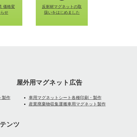
業 価格変
反射材マグネットの取
知らせ
扱いをはじめました
屋外用マグネット広告
ト製作
車用マグネットシート各種印刷・製作
産業廃棄物収集運搬車用マグネット製作
テンツ