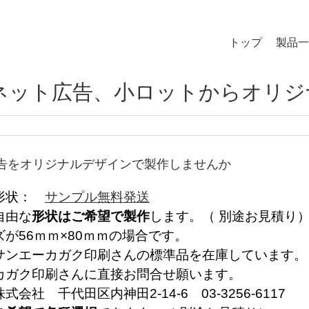
トップ
製品一
ネット広告、小ロットからオリジ
告をオリジナルデザインで製作しませんか
と形状：
サンプル無料発送
自由な
形状はご希望で製作
します。（ 別途お見積り
が56ｍｍ×80ｍｍの場合です。
サンエーカガク印刷さんの標準品を在庫しています。
ガク印刷さんに直接お問合せ願います。
 千代田区内神田2-14-6 03-3256-6117