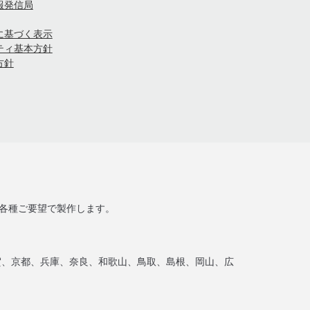
報発信局
に基づく表示
ティ基本方針
方針
ど各種ご要望で製作します。
賀、京都、兵庫、奈良、和歌山、鳥取、島根、岡山、広