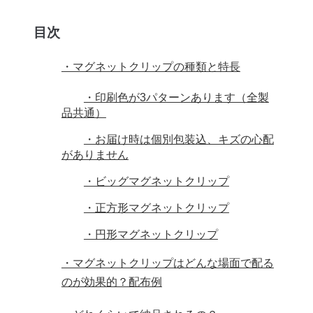
目次
・マグネットクリップの種類と特長
・印刷色が3パターンあります（全製
品共通）
・お届け時は個別包装込、キズの心配
がありません
・ビッグマグネットクリップ
・正方形マグネットクリップ
・円形マグネットクリップ
・マグネットクリップはどんな場面で配る
のが効果的？配布例