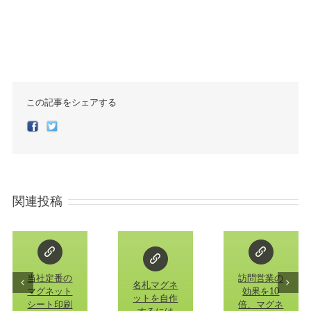
この記事をシェアする
Facebook
Twitter
関連投稿
当社定番の
訪問営業の
名札マグネ
マグネット
効果を10
ットを自作
シート印刷
倍、マグネ