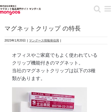
Skip
to
content
マグネットクリップ の特長
2023年1月20日
|
マングース情報発信局
|
オフィスやご家庭でもよく使われている
クリップ機能付きのマグネット。
当社のマグネットクリップは以下の3種
類があります。