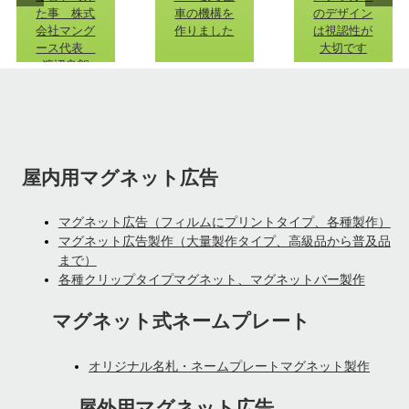
た事 株式
車の機構を
のデザイン
会社マング
作りました
は視認性が
ース代表
大切です
渡辺良朗
屋内用マグネット広告
マグネット広告（フィルムにプリントタイプ、各種製作）
マグネット広告製作（大量製作タイプ、高級品から普及品
まで）
各種クリップタイプマグネット、マグネットバー製作
マグネット式ネームプレート
オリジナル名札・ネームプレートマグネット製作
屋外用マグネット広告