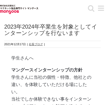
Skip
to
content
2023年2024年卒業生を対象としてイ
ンターンシップを行ないます
2021年12月17日
|
社長ブログ
|
学生さんへ
マングースインターンシップの方針
学生さんに当社の個性・特徴、他社との
違い、を体験していただける場にした
い。
当社でしか体験できない事をインターン