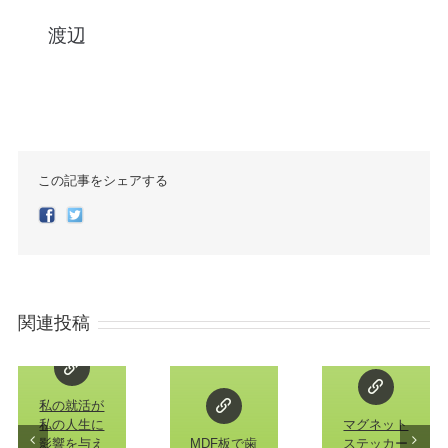
渡辺
この記事をシェアする
Facebook
Twitter
関連投稿
私の就活が
私の人生に
マグネット
影響を与え
MDF板で歯
ステッカー