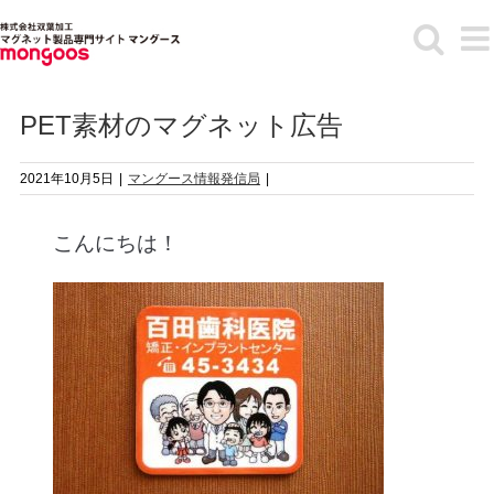
Skip
to
content
PET素材のマグネット広告
2021年10月5日
|
マングース情報発信局
|
こんにちは！