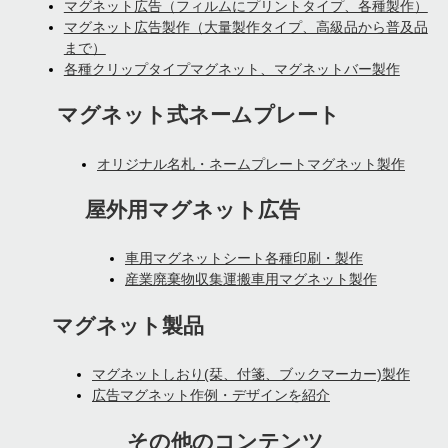
マグネット広告（フィルムにプリントタイプ、各種製作）
マグネット広告製作（大量製作タイプ、高級品から普及品
まで）
各種クリップタイプマグネット、マグネットバー製作
マグネット式ネームプレート
オリジナル名札・ネームプレートマグネット製作
屋外用マグネット広告
車用マグネットシート各種印刷・製作
産業廃棄物収集運搬車用マグネット製作
マグネット製品
マグネットしおり(栞、付箋、ブックマーカー)製作
広告マグネット作例・デザインを紹介
その他のコンテンツ