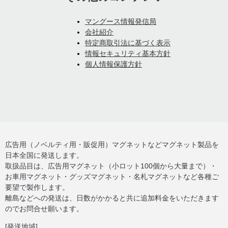
マングース情報発信局
会社紹介
特定商取引法に基づく表示
情報セキュリティ基本方針
個人情報保護方針
広告用（ノベルティ用・販促用）マグネットなどマグネット製品を
日本全国に発送します。
取扱品目は、広告用マグネット（小ロット100個から大量まで）・
お車用マグネット・グッズマグネット・名札マグネットなど各種ご
要望で製作します。
離島などへの発送は、日数がかかると共に追加料金をいただきます
のでお問合せ願います。
[発送地域]