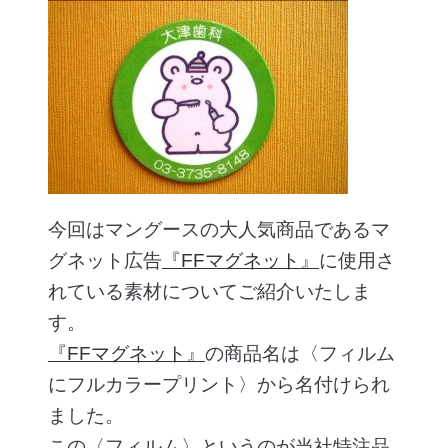
今回はマングースの大人気商品であるマ
グネット広告
『FFマグネット』
に使用さ
れている素材についてご紹介いたしま
す。
『FFマグネット』
の商品名は〈フィルム
にフルカラープリント〉から名付けられ
ました。
この〈フィルム〉というのが当社特注品