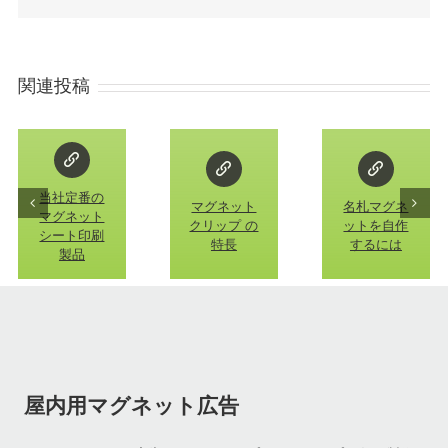
関連投稿
当社定番の
マグネット
名札マグネ
マグネット
クリップ の
ットを自作
シート印刷
特長
するには
製品
屋内用マグネット広告