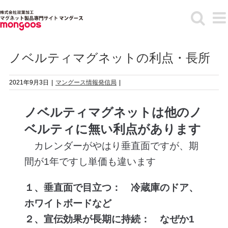
Skip
to
content
ノベルティマグネットの利点・長所
2021年9月3日
|
マングース情報発信局
|
ノベルティマグネットは他のノ
ベルティに無い利点があります
カレンダーがやはり垂直面ですが、期
間が1年ですし単価も違います
１、垂直面で目立つ： 冷蔵庫のドア、
ホワイトボードなど
２、宣伝効果が長期に持続： なぜか1