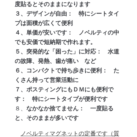
度貼るとそのままになります
３、デザインが自由： 特にシートタイ
プは面積が広くて便利
４、単価が安いです： ノベルティの中
でも安価で短納期で作れます。
５、突発的な「困った」に対応： 水道
の故障、発熱、歯が痛い など
６、コンパクトで持ち歩きに便利： た
くさん持って営業活動に
７、ポスティングにもＤＭにも便利で
す： 特にシートタイプが便利です
８、
なかなか捨てません： 一度貼る
と、そのままが多いです
ノベルティマグネットの定番です（質