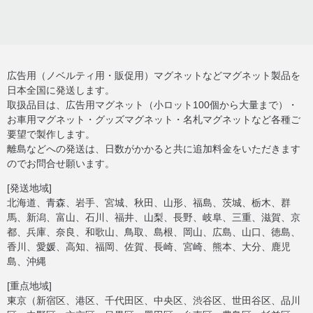
広告用（ノベルティ用・販促用）マグネットなどマグネット製品を
日本全国に発送します。
取扱品目は、広告用マグネット（小ロット100個から大量まで）・
お車用マグネット・グッズマグネット・名札マグネットなど各種ご
要望で製作します。
離島などへの発送は、日数がかかると共に追加料金をいただきます
のでお問合せ願います。
[発送地域]
北海道、青森、岩手、宮城、秋田、山形、福島、茨城、栃木、群
馬、新潟、富山、石川、福井、山梨、長野、岐阜、三重、滋賀、京
都、兵庫、奈良、和歌山、鳥取、島根、岡山、広島、山口、徳島、
香川、愛媛、高知、福岡、佐賀、長崎、宮崎、熊本、大分、鹿児
島、沖縄
[重点地域]
東京（新宿区、港区、千代田区、中央区、渋谷区、世田谷区、品川