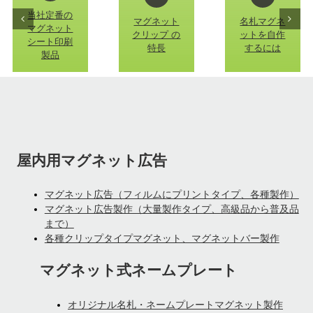
当社定番の
マグネット
名札マグネ
マグネット
クリップ の
ットを自作
シート印刷
特長
するには
製品
屋内用マグネット広告
マグネット広告（フィルムにプリントタイプ、各種製作）
マグネット広告製作（大量製作タイプ、高級品から普及品
まで）
各種クリップタイプマグネット、マグネットバー製作
マグネット式ネームプレート
オリジナル名札・ネームプレートマグネット製作