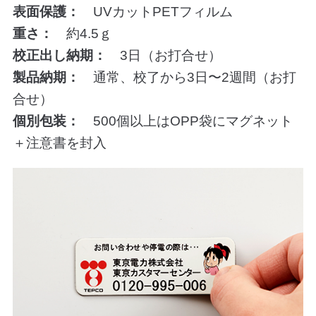
表面保護：
UVカットPETフィルム
重さ：
約4.5ｇ
校正出し納期：
3日（お打合せ）
製品納期：
通常、校了から3日〜2週間（お打
合せ）
個別包装：
500個以上はOPP袋にマグネット
＋注意書を封入