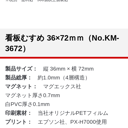
看板むすめ 36×72ｍｍ（No.KM-
3672）
製品サイズ：
縦 36mm × 横 72mm
製品総厚：
約1.0mm（4層構造）
マグネット：
マグエックス社
マグネット厚さ0.7mm
白PVC厚さ0.1mm
印刷素材：
当社オリジナルPETフィルム
プリント：
エプソン社、PX-H7000使用