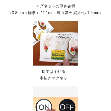
マグネットの厚さ各種
（0.8mm＜標準＞ / 1.1mm 磁力強め 異方性/ 1.5mm）
指ではずせる、
半抜きマグネット