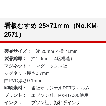
看板むすめ 25×71ｍｍ（No.KM-
2571）
製品サイズ：
縦 25mm × 横 71mm
製品総厚：
約1.0mm（4層構造）
マグネット：
マグエックス社
マグネット厚さ0.7mm
白PVC厚さ0.1mm
印刷素材：
当社オリジナルPETフィルム
プリント：
エプソン社、PX-H7000使用
インク：
エプソン社、
顔料系インク