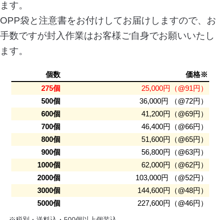
ます。
OPP袋と注意書をお付けしてお届けしますので、お
手数ですが封入作業はお客様ご自身でお願いいたし
ます。
個数
価格※
275個
25,000円（@91円）
500個
36,000円 （@72円）
600個
41,200円（@69円）
700個
46,400円（@66円）
800個
51,600円（@65円）
900個
56,800円（@63円）
1000個
62,000円（@62円）
2000個
103,000円 （@52円）
3000個
144,600円（@48円）
5000個
227,600円（@46円）
※税別・送料込・500個以上個装込