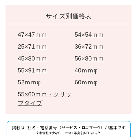
サイズ別価格表
47×47ｍｍ
54×54ｍｍ
25×71ｍｍ
36×72ｍｍ
45×80ｍｍ
56×80ｍｍ
55×91ｍｍ
40ｍｍφ
52ｍｍφ
60ｍｍφ
55×60ｍｍ・クリッ
プタイプ