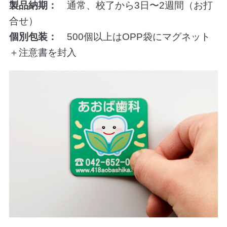
製品納期：
通常、校了から3日〜2週間（お打
合せ）
個別包装：
500個以上はOPP袋にマグネット
＋注意書を封入