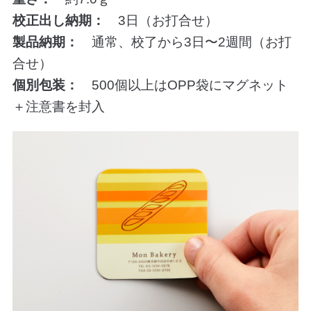
校正出し納期：
3日（お打合せ）
製品納期：
通常、校了から3日〜2週間（お打
合せ）
個別包装：
500個以上はOPP袋にマグネット
＋注意書を封入