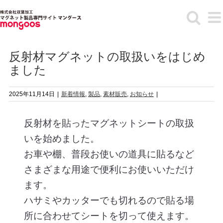
Skip
to
content
反射材マグネットの取扱いをはじめ
ました
2025年11月14日
|
新着情報
,
製品
,
素材販売
,
お知らせ
|
反射材を貼ったマグネットシートの取扱
いを始めました。
お車や棚、普段お使いの道具に貼るなど
さまざまな用途で便利にお使いいただけ
ます。
ハサミやカッターでも切れるので貼る場
所に合わせてシートを切って使えます。