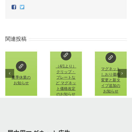
Facebook
Twitter
関連投稿
（4/1より）
マグネット
クリップ・
しおり価格
夏季休業の
プレートな
変更と新タ
お知らせ
ど マグネッ
イプ追加の
ト価格改定
お知らせ
のお知らせ