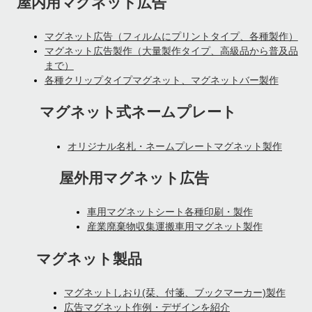
屋内用マグネット広告
マグネット広告（フィルムにプリントタイプ、各種製作）
マグネット広告製作（大量製作タイプ、高級品から普及品
まで）
各種クリップタイプマグネット、マグネットバー製作
マグネット式ネームプレート
オリジナル名札・ネームプレートマグネット製作
屋外用マグネット広告
車用マグネットシート各種印刷・製作
産業廃棄物収集運搬車用マグネット製作
マグネット製品
マグネットしおり(栞、付箋、ブックマーカー)製作
広告マグネット作例・デザインを紹介