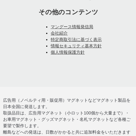
その他のコンテンツ
マングース情報発信局
会社紹介
特定商取引法に基づく表示
情報セキュリティ基本方針
個人情報保護方針
広告用（ノベルティ用・販促用）マグネットなどマグネット製品を
日本全国に発送します。
取扱品目は、広告用マグネット（小ロット100個から大量まで）・
お車用マグネット・グッズマグネット・名札マグネットなど各種ご
要望で製作します。
離島などへの発送は、日数がかかると共に追加料金をいただきます