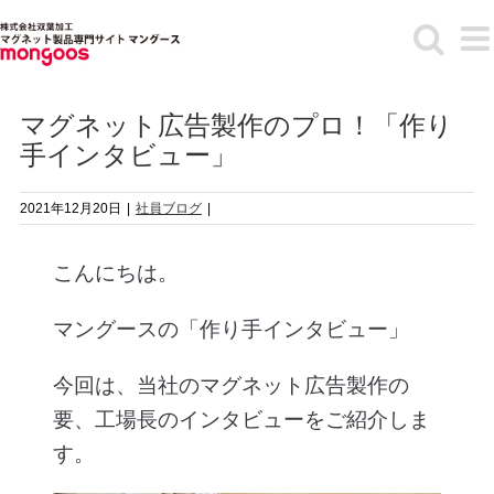
Skip
to
content
マグネット広告製作のプロ！「作り
手インタビュー」
2021年12月20日
|
社員ブログ
|
こんにちは。
マングースの「作り手インタビュー」
今回は、当社のマグネット広告製作の
要、工場長のインタビューをご紹介しま
す。