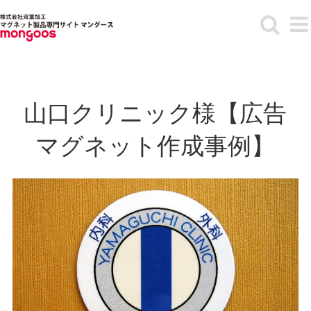
Skip
to
content
山口クリニック様【広告
マグネット作成事例】