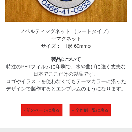
ノベルティマグネット （シートタイプ）
FFマグネット
サイズ：
円形 60mmφ
製品について
特注のPETフィルムに印刷で、水や曲げに強く丈夫な
日本でここだけの製品です。
ロゴやイラストを使わなくてもテーマカラーに沿った
デザインで製作するとエンブレムのようになります。
‹ 前のページに戻る
« 全作例一覧に戻る