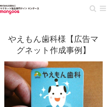
Skip
to
content
やえもん歯科様【広告マ
グネット作成事例】