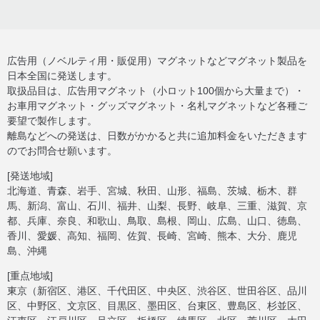
広告用（ノベルティ用・販促用）マグネットなどマグネット製品を
日本全国に発送します。
取扱品目は、広告用マグネット（小ロット100個から大量まで）・
お車用マグネット・グッズマグネット・名札マグネットなど各種ご
要望で製作します。
離島などへの発送は、日数がかかると共に追加料金をいただきます
のでお問合せ願います。
[発送地域]
北海道、青森、岩手、宮城、秋田、山形、福島、茨城、栃木、群
馬、新潟、富山、石川、福井、山梨、長野、岐阜、三重、滋賀、京
都、兵庫、奈良、和歌山、鳥取、島根、岡山、広島、山口、徳島、
香川、愛媛、高知、福岡、佐賀、長崎、宮崎、熊本、大分、鹿児
島、沖縄
[重点地域]
東京（新宿区、港区、千代田区、中央区、渋谷区、世田谷区、品川
区、中野区、文京区、目黒区、墨田区、台東区、豊島区、杉並区、