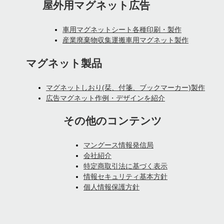
屋外用マグネット広告
車用マグネットシート各種印刷・製作
産業廃棄物収集運搬車用マグネット製作
マグネット製品
マグネットしおり(栞、付箋、ブックマーカー)製作
広告マグネット作例・デザインを紹介
その他のコンテンツ
マングース情報発信局
会社紹介
特定商取引法に基づく表示
情報セキュリティ基本方針
個人情報保護方針