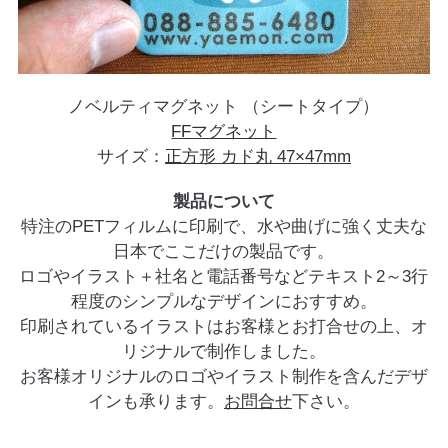
ノベルティマグネット （シートタイプ）
FFマグネット
サイズ：
正方形 カド丸 47×47mm
製品について
特注のPETフィルムに印刷で、水や曲げに強く丈夫な
日本でここだけの製品です。
ロゴやイラスト＋社名と電話番号などテキスト2～3行
程度のシンプルなデザインにおすすめ。
印刷されているイラストはお客様とお打合せの上、オ
リジナルで制作しました。
お客様オリジナルのロゴやイラスト制作を含んだデザ
インも承ります。
お問合せ
下さい。