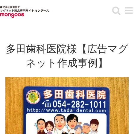
Skip
to
content
多田歯科医院様【広告マグ
ネット作成事例】