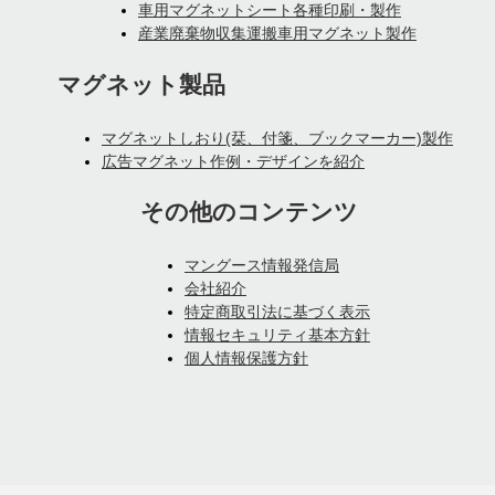
車用マグネットシート各種印刷・製作
産業廃棄物収集運搬車用マグネット製作
マグネット製品
マグネットしおり(栞、付箋、ブックマーカー)製作
広告マグネット作例・デザインを紹介
その他のコンテンツ
マングース情報発信局
会社紹介
特定商取引法に基づく表示
情報セキュリティ基本方針
個人情報保護方針