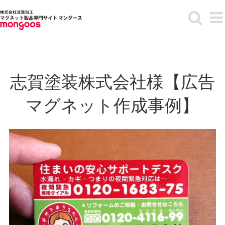
Skip
to
content
志賀塗装株式会社様【広告
マグネット作成事例】