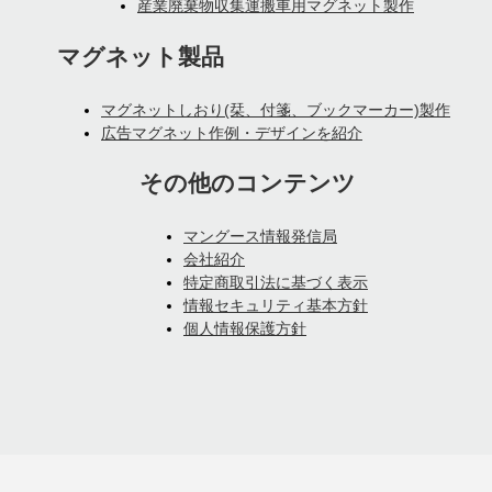
産業廃棄物収集運搬車用マグネット製作
マグネット製品
マグネットしおり(栞、付箋、ブックマーカー)製作
広告マグネット作例・デザインを紹介
その他のコンテンツ
マングース情報発信局
会社紹介
特定商取引法に基づく表示
情報セキュリティ基本方針
個人情報保護方針