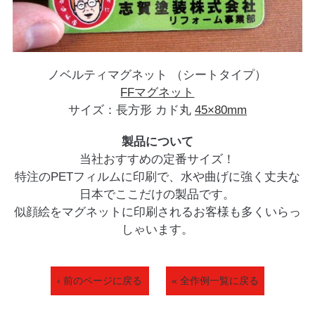
ノベルティマグネット （シートタイプ）
FFマグネット
サイズ：長方形 カド丸
45×80mm
製品について
当社おすすめの定番サイズ！
特注のPETフィルムに印刷で、水や曲げに強く丈夫な
日本でここだけの製品です。
似顔絵をマグネットに印刷されるお客様も多くいらっ
しゃいます。
‹ 前のページに戻る
« 全作例一覧に戻る