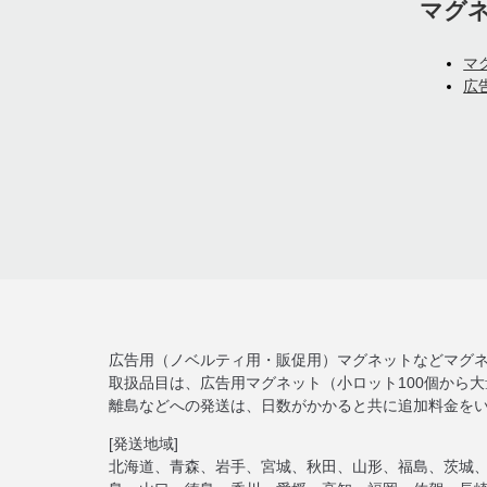
マグ
マ
広
広告用（ノベルティ用・販促用）マグネットなどマグ
取扱品目は、広告用マグネット（小ロット100個から
離島などへの発送は、日数がかかると共に追加料金を
[発送地域]
北海道、青森、岩手、宮城、秋田、山形、福島、茨城