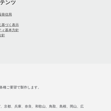
テンツ
報発信局
に基づく表示
ティ基本方針
方針
ど各種ご要望で製作します。
賀、京都、兵庫、奈良、和歌山、鳥取、島根、岡山、広