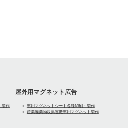
屋外用マグネット広告
ト製作
車用マグネットシート各種印刷・製作
産業廃棄物収集運搬車用マグネット製作