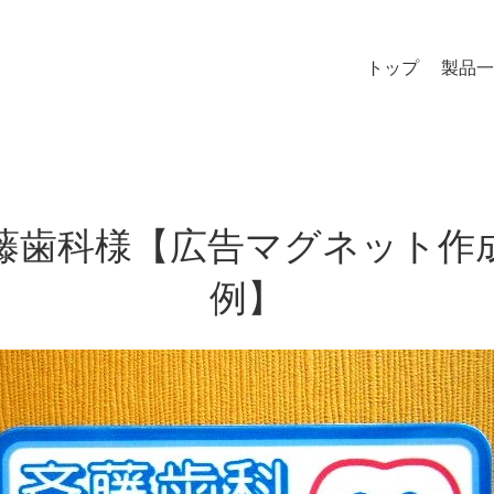
トップ
製品一
藤歯科様【広告マグネット作
例】