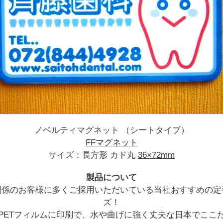
ノベルティマグネット （シートタイプ）
FFマグネット
サイズ：長方形 カド丸
36×72mm
製品について
関係のお客様に多くご採用いただいている当社おすすめの定
ズ！
PETフィルムに印刷で、水や曲げに強く丈夫な日本でここ