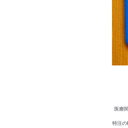
医療
特注の