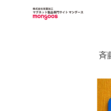
Skip
to
content
斉