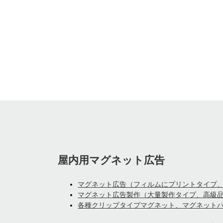
屋内用マグネット広告
マグネット広告（フィルムにプリントタイプ
マグネット広告製作（大量製作タイプ、高級
各種クリップタイプマグネット、マグネット