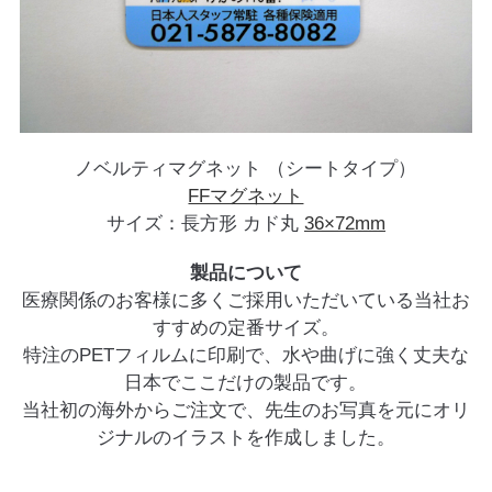
ノベルティマグネット （シートタイプ）
FFマグネット
サイズ：長方形 カド丸
36×72mm
製品について
医療関係のお客様に多くご採用いただいている当社お
すすめの定番サイズ。
特注のPETフィルムに印刷で、水や曲げに強く丈夫な
日本でここだけの製品です。
当社初の海外からご注文で、先生のお写真を元にオリ
ジナルのイラストを作成しました。