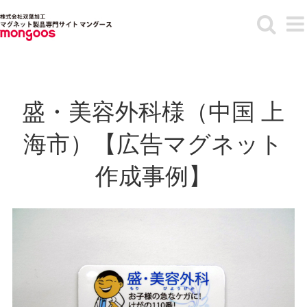
Skip
to
content
盛・美容外科様（中国 上
海市）【広告マグネット
作成事例】