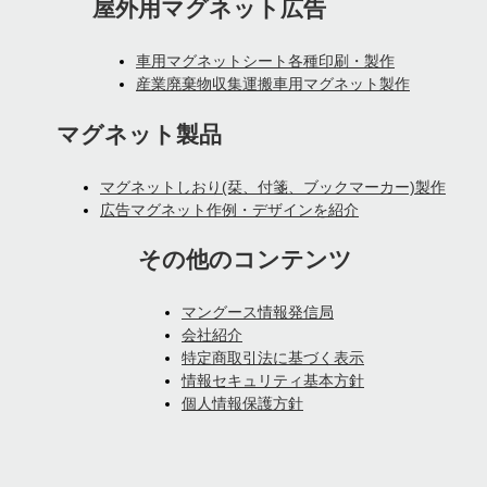
屋外用マグネット広告
車用マグネットシート各種印刷・製作
産業廃棄物収集運搬車用マグネット製作
マグネット製品
マグネットしおり(栞、付箋、ブックマーカー)製作
広告マグネット作例・デザインを紹介
その他のコンテンツ
マングース情報発信局
会社紹介
特定商取引法に基づく表示
情報セキュリティ基本方針
個人情報保護方針