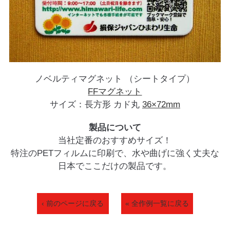
ノベルティマグネット （シートタイプ）
FFマグネット
サイズ：長方形 カド丸
36×72mm
製品について
当社定番のおすすめサイズ！
特注のPETフィルムに印刷で、水や曲げに強く丈夫な
日本でここだけの製品です。
‹ 前のページに戻る
« 全作例一覧に戻る