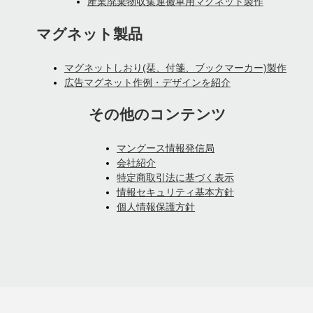
産業廃棄物収集運搬車用マグネット製作
マグネット製品
マグネットしおり(栞、付箋、ブックマーカー)製作
広告マグネット作例・デザインを紹介
その他のコンテンツ
マングース情報発信局
会社紹介
特定商取引法に基づく表示
情報セキュリティ基本方針
個人情報保護方針