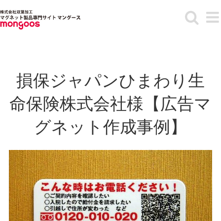
Skip
to
content
損保ジャパンひまわり生
命保険株式会社様【広告マ
グネット作成事例】