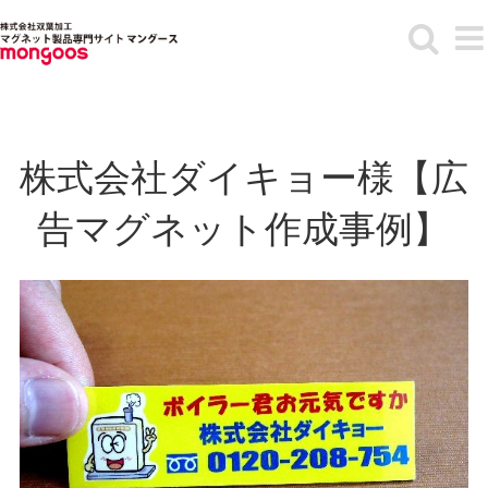
Skip
to
content
株式会社ダイキョー様【広
告マグネット作成事例】