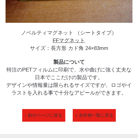
ノベルティマグネット （シートタイプ）
FFマグネット
サイズ：長方形 カド角 24×83mm
製品について
特注のPETフィルムに印刷で、水や曲げに強く丈夫な
日本でここだけの製品です。
デザインや情報量は限られるサイズですが、ロゴやイ
ラストを入れる事で十分なアピールができます。
‹ 前のページに戻る
« 全作例一覧に戻る