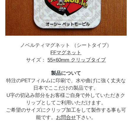
ノベルティマグネット （シートタイプ）
FFマグネット
サイズ：
55×60mm クリップタイプ
製品について
特注のPETフィルムに印刷で、水や曲げに強く丈夫な
日本でここだけの製品です。
U字の切込み部分をお客様ご自身で外していただきク
リップとしてご利用いただけます。
ご希望のサイズにクリップ加工をして製作する事も可
能です。
お問合せ
下さい。