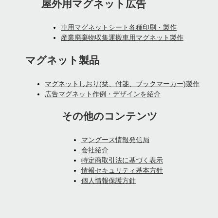
屋外用マグネット広告
車用マグネットシート各種印刷・製作
産業廃棄物収集運搬車用マグネット製作
マグネット製品
マグネットしおり(栞、付箋、ブックマーカー)製作
広告マグネット作例・デザインを紹介
その他のコンテンツ
マングース情報発信局
会社紹介
特定商取引法に基づく表示
情報セキュリティ基本方針
個人情報保護方針