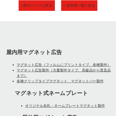
‹ 前のページに戻る
« 全作例一覧に戻る
屋内用マグネット広告
マグネット広告（フィルムにプリントタイプ、各種製作）
マグネット広告製作（大量製作タイプ、高級品から普及品
まで）
各種クリップタイプマグネット、マグネットバー製作
マグネット式ネームプレート
オリジナル名札・ネームプレートマグネット製作