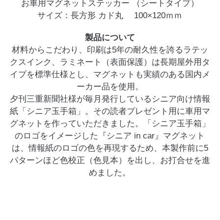
お車用マグネットステッカー （シートタイプ）
サイズ：長方形 カド丸 100×120ｍｍ
製品について
材料からこだわり、印刷は5年の耐久性を誇るラテッ
クスインク、ラミネート（表面保護）は長期屋外用タ
イプを標準仕様とし、マグネットも実績のある国内メ
ーカー品を使用。
夕刊三重新聞社様が毎月発行しているシニア向け情報
紙「シニア玉手箱」。その読者プレゼント用に車用マ
グネットを作っていただきました。「シニア玉手箱」
のロゴをイメージした『シニア in car』マグネット
は、情報紙のロゴの色を再現するため、本製作前に5
パターンほど色校正（色見本）を出し、お打合せを進
めました。