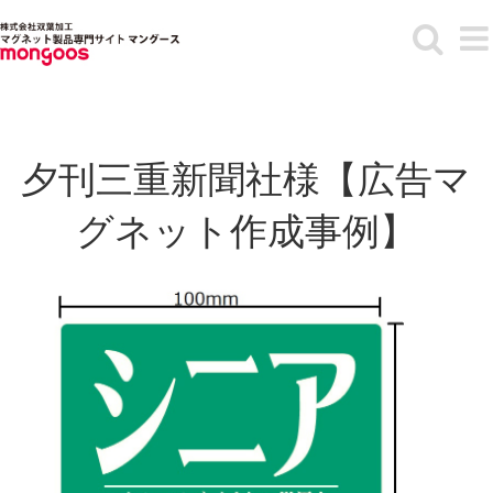
Skip
to
content
夕刊三重新聞社様【広告マ
グネット作成事例】