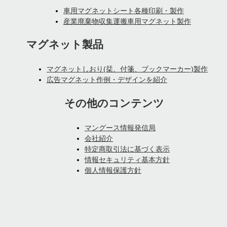
車用マグネットシート各種印刷・製作
産業廃棄物収集運搬車用マグネット製作
マグネット製品
マグネットしおり(栞、付箋、ブックマーカー)製作
広告マグネット作例・デザインを紹介
その他のコンテンツ
マングース情報発信局
会社紹介
特定商取引法に基づく表示
情報セキュリティ基本方針
個人情報保護方針