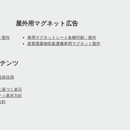
屋外用マグネット広告
ト製作
車用マグネットシート各種印刷・製作
産業廃棄物収集運搬車用マグネット製作
テンツ
報発信局
に基づく表示
ティ基本方針
方針