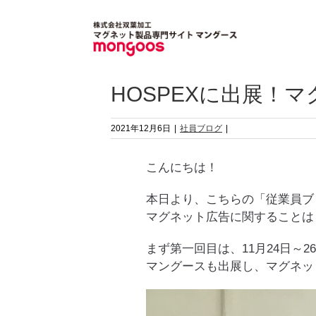
Skip
to
content
HOSPEXに出展！
2021年12月6日
|
社員ブログ
|
こんにちは！
本日より、こちらの「従業員ブ
マグネット広告に関することは
まず第一回目は、11月24日～
マングースも出展し、マグネッ