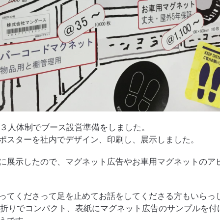
、３人体制でブース設営準備をしました。
ポスターを社内でデザイン、印刷し、展示しました。
に展示したので、マグネット広告やお車用マグネットのア
ってくださって足を止めてお話をしてくださる方もいらっ
つ折りでコンパクト、表紙にマグネット広告のサンプルを付