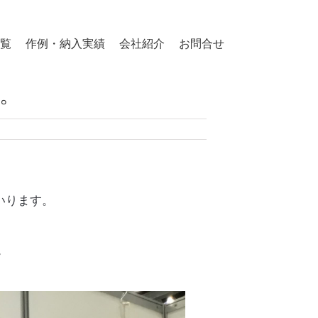
覧
作例・納入実績
会社紹介
お問合せ
た。
いります。
。