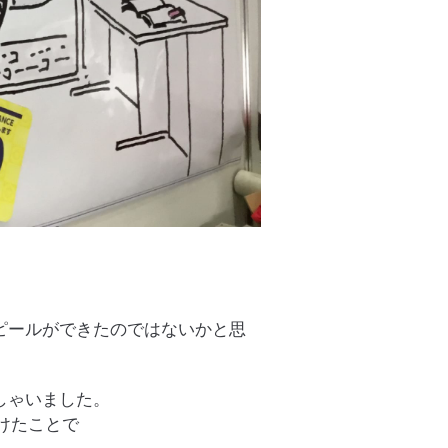
ピールができたのではないかと思
しゃいました。
けたことで