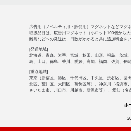
広告用（ノベルティ用・販促用）マグネットなどマグ
取扱品目は、広告用マグネット（小ロット100個から
離島などへの発送は、日数がかかると共に追加料金を
[発送地域]
北海道、青森、岩手、宮城、秋田、山形、福島、茨城
島、山口、徳島、香川、愛媛、高知、福岡、佐賀、長
[重点地域]
東京（新宿区、港区、千代田区、中央区、渋谷区、世
北区、荒川区、大田区、葛飾区等）、神奈川（横浜市
さいたま市、川口市、川越市、所沢市等） 、愛知（名
ホ
2