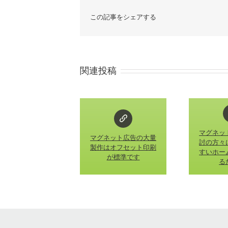
この記事をシェアする
関連投稿
マグネッ
マグネット広告の大量
討の方々
製作はオフセット印刷
すいホー
が標準です
る