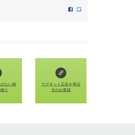
Facebook
Twitter
載のない個
マグネット広告を再注
見積り
文のお客様