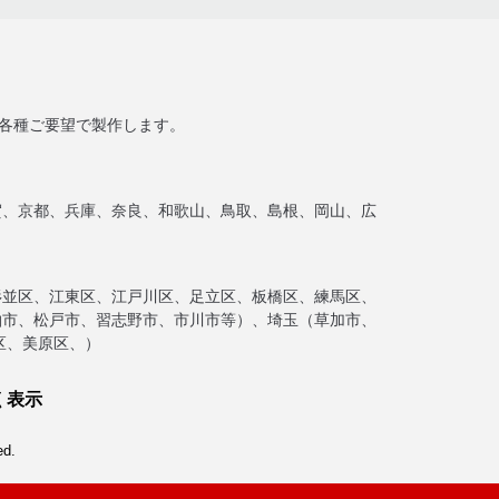
ど各種ご要望で製作します。
賀、京都、兵庫、奈良、和歌山、鳥取、島根、岡山、広
杉並区、江東区、江戸川区、足立区、板橋区、練馬区、
柏市、松戸市、習志野市、市川市等）、埼玉（草加市、
区、美原区、）
く表示
d.