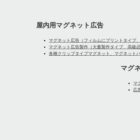
屋内用マグネット広告
マグネット広告（フィルムにプリントタイプ
マグネット広告製作（大量製作タイプ、高級
各種クリップタイプマグネット、マグネット
マグ
マ
広