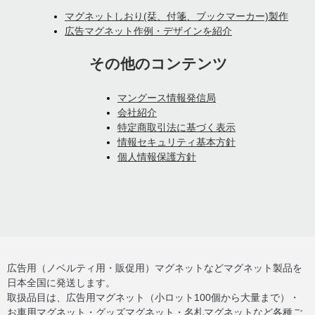
マグネットしおり(栞、付箋、ブックマーカー)製作
広告マグネット作例・デザインを紹介
その他のコンテンツ
マングース情報発信局
会社紹介
特定商取引法に基づく表示
情報セキュリティ基本方針
個人情報保護方針
広告用（ノベルティ用・販促用）マグネットなどマグネット製品を
日本全国に発送します。
取扱品目は、広告用マグネット（小ロット100個から大量まで）・
お車用マグネット・グッズマグネット・名札マグネットなど各種ご