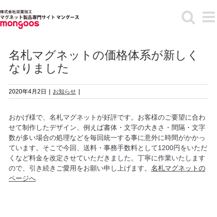
Skip
to
content
名札マグネットの価格体系が新しく
なりました
2020年4月2日
|
お知らせ
|
おかげ様で、名札マグネットが好評です。お客様のご要望に合わ
せて制作したデザイン、例えば書体・文字の大きさ・間隔・文字
数が多い場合の処理などを毎回統一する事に意外に時間がかかっ
ています。そこで今回、送料・事務手数料として1200円をいただ
くなど料金を改定させていただきました。丁寧に作業いたします
ので、引き続きご愛用をお願い申し上げます。
名札マグネットの
ページへ