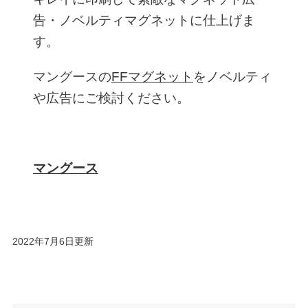
告・ノベルティマグネットに仕上げま
す。
マングースの
FFマグネット
をノベルティ
や広告にご検討ください。
マングース
2022年7月6日更新