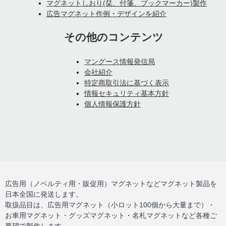
マグネットしおり(栞、付箋、ブックマーカー)製作
広告マグネット作例・デザインを紹介
その他のコンテンツ
マングース情報発信局
会社紹介
特定商取引法に基づく表示
情報セキュリティ基本方針
個人情報保護方針
広告用（ノベルティ用・販促用）マグネットなどマグネット製品を
日本全国に発送します。
取扱品目は、広告用マグネット（小ロット100個から大量まで）・
お車用マグネット・グッズマグネット・名札マグネットなど各種ご