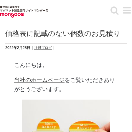
Skip
to
content
価格表に記載のない個数のお見積り
2022年2月28日
|
社員ブログ
|
こんにちは。
当社のホームページ
をご覧いただきあり
がとうございます。